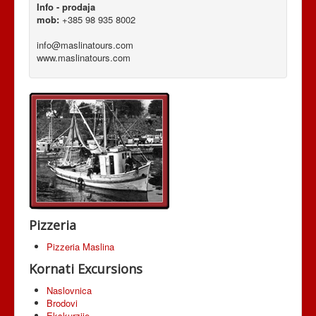
Info - prodaja
mob:
+385 98 935 8002
info@maslinatours.com
www.maslinatours.com
Pizzeria
Pizzeria Maslina
Kornati Excursions
Naslovnica
Brodovi
Ekskurzije