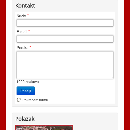
Kontakt
Naziv
*
E-mail
*
Poruka
*
1000
znakova
Pošalji
Pokrećem formu...
Polazak