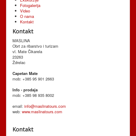
Fotogalerija
Video
O nama
Kontakt
Kontakt
MASLINA
Obrt za ribarstvo i turizam
vl. Mate Čikarela
23263
Ždrelac
Capetan Mate
mob: +385 95 901 2663
Info - prodaja
mob: +385 98 935 8002
email:
info@maslinatours.com
web:
www.maslinatours.com
Kontakt