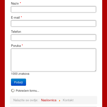
Naziv
*
E-mail
*
Telefon
Poruka
*
1000
znakova
Pošalji
Pokrećem formu...
Nalazite se ovdje:
Naslovnica
Kontakt